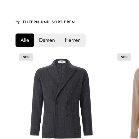
FILTERN UND SORTIEREN
Alle
Damen
Herren
NEU
NEU