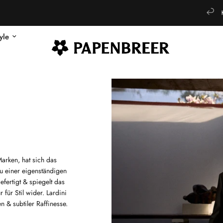
Kostenfreie Rückgabe innerhalb von 14 Tagen
tyle
Marken, hat sich das
u einer eigenständigen
efertigt & spiegelt das
 für Stil wider. Lardini
 & subtiler Raffinesse.