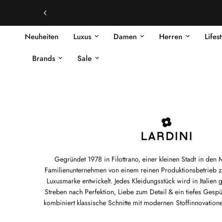
Neuheiten
Luxus
Damen
Herren
Lifes
Brands
Sale
Gegründet 1978 in Filottrano, einer kleinen Stadt in den 
Familienunternehmen von einem reinen Produktionsbetrieb z
Luxusmarke entwickelt. Jedes Kleidungsstück wird in Italien g
Streben nach Perfektion, Liebe zum Detail & ein tiefes Gespür
kombiniert klassische Schnitte mit modernen Stoffinnovationen