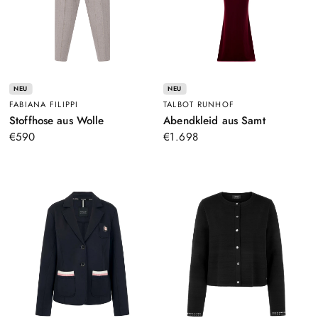
NEU
NEU
FABIANA FILIPPI
TALBOT RUNHOF
–
–
Stoffhose aus Wolle
Abendkleid aus Samt
Grau
Rot
€590
€1.698