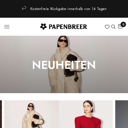
Kostenfreie Rückgabe innerhalb von 14 Tagen
0
NEUHEITEN