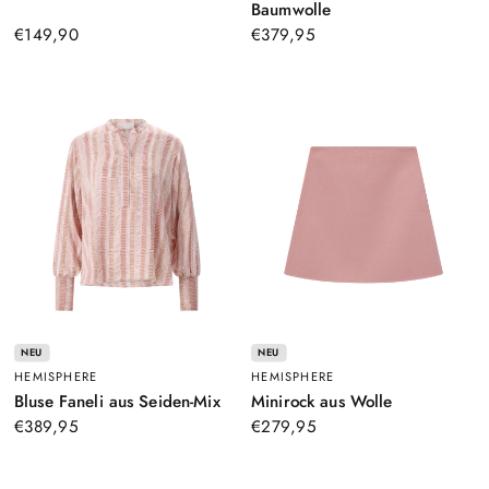
Schwarz
–
Baumwolle
Rosa
€149,90
€379,95
NEU
NEU
HEMISPHERE
HEMISPHERE
–
–
Bluse Faneli aus Seiden-Mix
Minirock aus Wolle
Rosa
Rosa
€389,95
€279,95