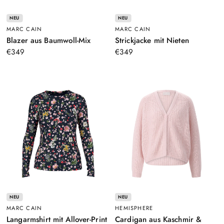
NEU
NEU
MARC CAIN
MARC CAIN
–
–
Blazer aus Baumwoll-Mix
Strickjacke mit Nieten
Schwarz
Schwarz
€349
€349
NEU
NEU
MARC CAIN
HEMISPHERE
–
Langarmshirt mit Allover-Print
Cardigan aus Kaschmir &