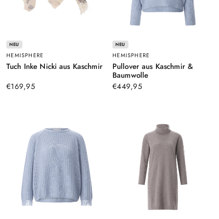
NEU
NEU
HEMISPHERE
HEMISPHERE
–
Tuch Inke Nicki aus Kaschmir
Pullover aus Kaschmir &
Beige
–
Baumwolle
Hellblau
€169,95
€449,95