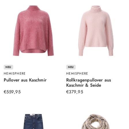
NEU
NEU
HEMISPHERE
HEMISPHERE
–
Pullover aus Kaschmir
Rollkragenpullover aus
Pink
–
Kaschmir & Seide
Rosa
€559,95
€379,95