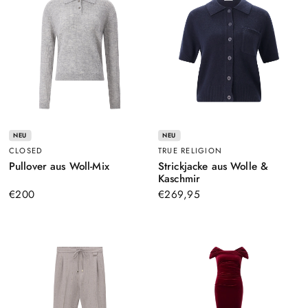
NEU
NEU
CLOSED
TRUE RELIGION
–
Pullover aus Woll-Mix
Strickjacke aus Wolle &
Grau
–
Kaschmir
Dunkelblau
€200
€269,95