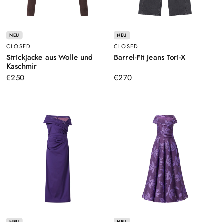
NEU
NEU
CLOSED
CLOSED
–
Strickjacke aus Wolle und
Barrel-Fit Jeans Tori-X
–
Anthrazit
Kaschmir
Braun
€250
€270
NEU
NEU