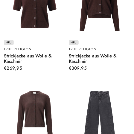
NEU
NEU
TRUE RELIGION
TRUE RELIGION
Strickjacke aus Wolle &
Strickjacke aus Wolle &
–
–
Kaschmir
Kaschmir
Braun
Braun
€269,95
€309,95