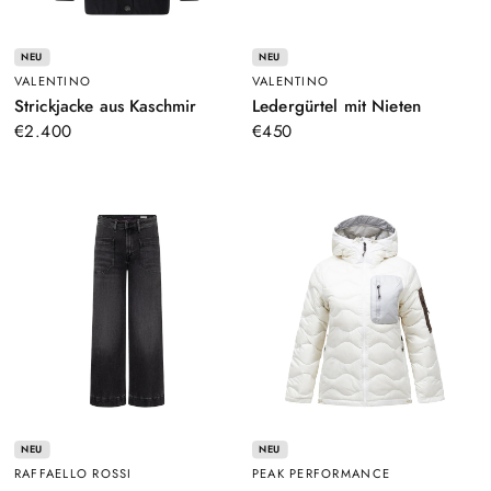
NEU
NEU
VALENTINO
VALENTINO
–
–
Strickjacke aus Kaschmir
Ledergürtel mit Nieten
Schwarz
Braun
€2.400
€450
NEU
NEU
RAFFAELLO ROSSI
PEAK PERFORMANCE