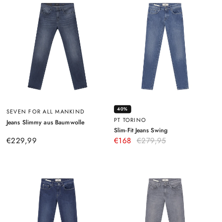
40%
SEVEN FOR ALL MANKIND
PT TORINO
–
Jeans Slimmy aus Baumwolle
Dunkelblau
–
Slim-Fit Jeans Swing
Blau
€229,99
€168
€279,95