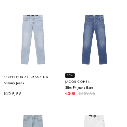
30%
SEVEN FOR ALL MANKIND
JACOB COHEN
–
Slimmy Jeans
Hellblau
–
Slim-Fit Jeans Bard
Blau
€229,99
€308
€439,95