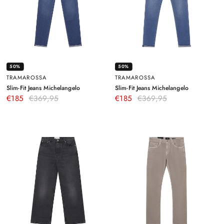
50%
50%
TRAMAROSSA
TRAMAROSSA
–
–
Slim-Fit Jeans Michelangelo
Slim-Fit Jeans Michelangelo
Blau
Blau
€185
€369,95
€185
€369,95