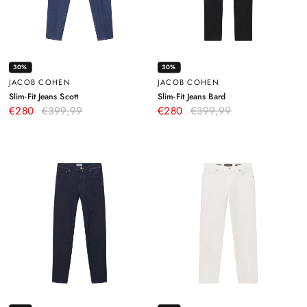
30%
30%
JACOB COHEN
JACOB COHEN
–
–
Slim-Fit Jeans Scott
Slim-Fit Jeans Bard
Dunkelblau
Schwarz
€280
€399,99
€280
€399,99