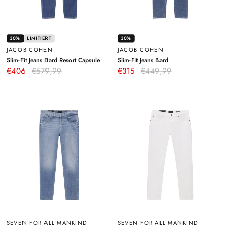
30%
LIMITIERT
30%
JACOB COHEN
JACOB COHEN
–
–
Slim-Fit Jeans Bard Resort Capsule
Slim-Fit Jeans Bard
Blau
Blau
€406
€579,99
€315
€449,99
SEVEN FOR ALL MANKIND
SEVEN FOR ALL MANKIND