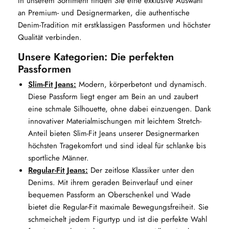
In unserem Sortiment finden Sie eine exklusive Auswahl
an Premium- und Designermarken, die authentische
Denim-Tradition mit erstklassigen Passformen und höchster
Qualität verbinden.
Unsere Kategorien: Die perfekten
Passformen
Slim-Fit Jeans:
Modern, körperbetont und dynamisch.
Diese Passform liegt enger am Bein an und zaubert
eine schmale Silhouette, ohne dabei einzuengen. Dank
innovativer Materialmischungen mit leichtem Stretch-
Anteil bieten Slim-Fit Jeans unserer Designermarken
höchsten Tragekomfort und sind ideal für schlanke bis
sportliche Männer.
Regular-Fit Jeans:
Der zeitlose Klassiker unter den
Denims. Mit ihrem geraden Beinverlauf und einer
bequemen Passform an Oberschenkel und Wade
bietet die Regular-Fit maximale Bewegungsfreiheit. Sie
schmeichelt jedem Figurtyp und ist die perfekte Wahl