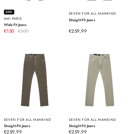
50%
SEVEN FOR ALL MANKIND
AMI PARIS
–
Straight-Fit Jeans
Rosa
–
Wide-Fit Jeans
Schwarz
€150
€300
€259,99
SEVEN FOR ALL MANKIND
SEVEN FOR ALL MANKIND
–
–
Straight-Fit Jeans
Straight-Fit Jeans
Braun
Beige
€259,99
€259,99