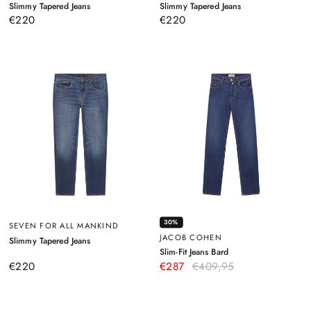
–
–
Slimmy Tapered Jeans
Slimmy Tapered Jeans
Blau
Weiß
€220
€220
30%
SEVEN FOR ALL MANKIND
JACOB COHEN
–
Slimmy Tapered Jeans
Dunkelblau
–
Slim-Fit Jeans Bard
Dunkelblau
€220
€287
€409,95