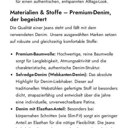
für einen authentischen, entspannten Alltags-Look.
Materialien & Stoffe – Premium-Denim,
der begeistert
Die Qualität einer Jeans steht und fällt mit dem
verwendeten Denim. Unsere ausgewählten Marken setzen
auf robuste und gleichzeitig komfortable Stoffe:
Premium-Baumwolle:
Hochwertige, reine Baumwolle
sorgt für Langlebigkeit, Atmungsaktivität und die
charakteristische, authentische Denim-Struktur.
Selvedge-Denim (Webkanten-Denim):
Das absolute
Highlight für Denim-Liebhaber. Dieser auf
traditionellen Webstühlen gefertigte Stoff ist besonders
dicht, strapazierfähig und entwickelt über die Jahre
eine individuelle, unverwechselbare Patina.
Denim mit Elasthan-Anteil:
Besonders bei
körpernahen Schnitten (wie Slim-Fit) sorgt ein geringer
Anteil an Elasthan für die nötige Flexibilität. Die Jeans