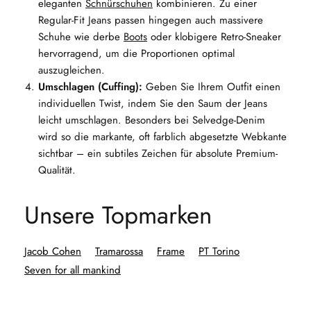
eleganten
Schnürschuhen
kombinieren. Zu einer
Regular-Fit Jeans passen hingegen auch massivere
Schuhe wie derbe
Boots
oder klobigere Retro-Sneaker
hervorragend, um die Proportionen optimal
auszugleichen.
Umschlagen (Cuffing):
Geben Sie Ihrem Outfit einen
individuellen Twist, indem Sie den Saum der Jeans
leicht umschlagen. Besonders bei Selvedge-Denim
wird so die markante, oft farblich abgesetzte Webkante
sichtbar – ein subtiles Zeichen für absolute Premium-
Qualität.
Unsere Topmarken
Jacob Cohen
Tramarossa
Frame
PT Torino
Seven for all mankind