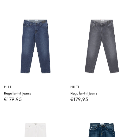
HILTL
HILTL
–
–
Regular-Fit Jeans
Regular-Fit Jeans
Blau
Hellgrau
€179,95
€179,95