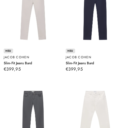
NEU
NEU
JACOB COHEN
JACOB COHEN
–
–
Slim-Fit Jeans Bard
Slim-Fit Jeans Bard
Beige
Dunkelblau
€399,95
€399,95