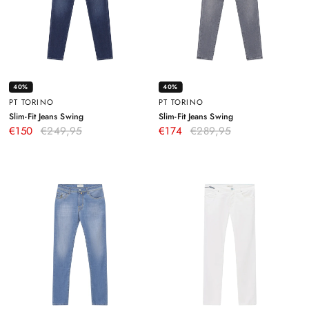
40%
40%
PT TORINO
PT TORINO
–
–
Slim-Fit Jeans Swing
Slim-Fit Jeans Swing
Dunkelblau
Grau
€150
€249,95
€174
€289,95