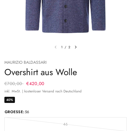
1
/
2
MAURIZIO BALDASSARI
Overshirt aus Wolle
€700,00
€420,00
inkl. MwSt. | kostenloser Versand nach Deutschland
40%
GROESSE:
56
46