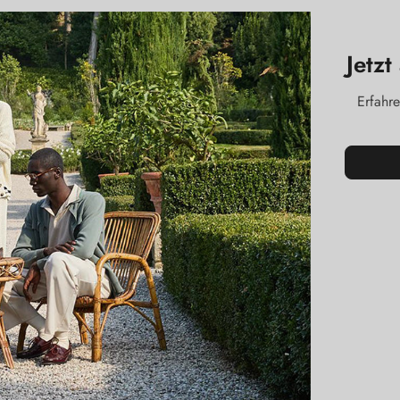
Jetz
Erfahre