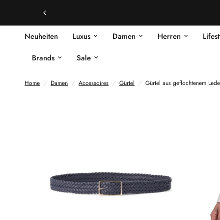
Neuheiten
Luxus
Damen
Herren
Lifes
Brands
Sale
Home
/
Damen
/
Accessoires
/
Gürtel
/
Gürtel aus geflochtenem Lede