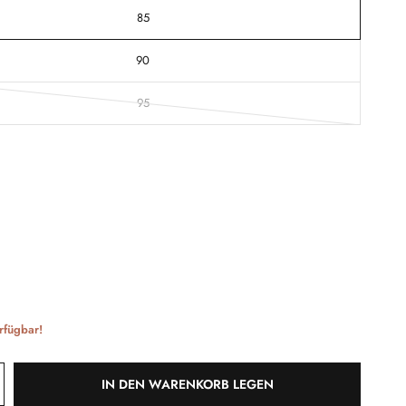
85
90
95
rfügbar!
IN DEN WARENKORB LEGEN