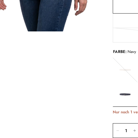
FARBE:
Navy
Beige
Nur noch 1 ve