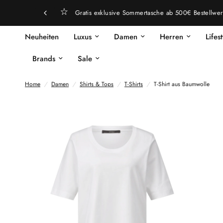
Neuheiten
Luxus
Damen
Herren
Lifes
Brands
Sale
Home
/
Damen
/
Shirts & Tops
/
T-Shirts
/
T-Shirt aus Baumwolle