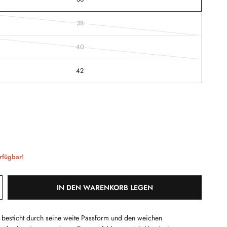
38
40
42
rfügbar!
IN DEN WARENKORB LEGEN
t besticht durch seine weite Passform und den weichen