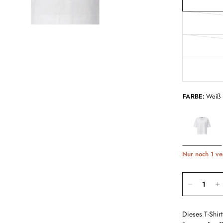
FARBE:
Weiß
Nur noch 1 ve
Dieses T-Shir