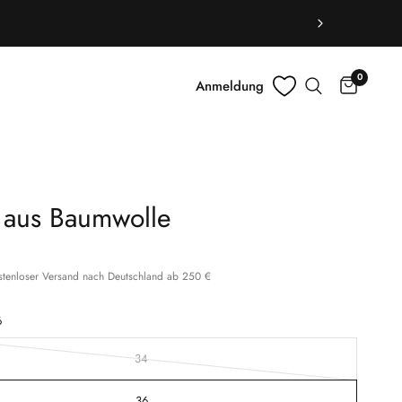
0
Anmeldung
t aus Baumwolle
ostenloser Versand nach Deutschland ab 250 €
6
34
36