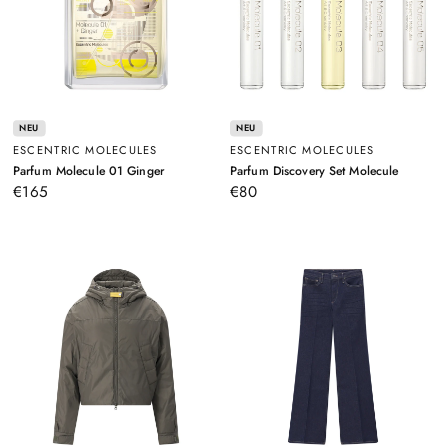
NEU
NEU
ESCENTRIC MOLECULES
ESCENTRIC MOLECULES
–
–
Parfum Molecule 01 Ginger
Parfum Discovery Set Molecule
100ml
5x8,5Ml
€165
€80