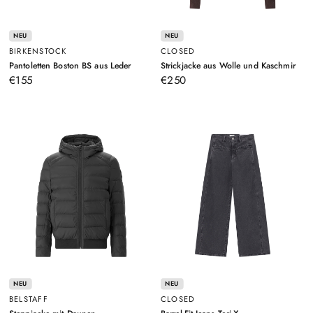
NEU
NEU
BIRKENSTOCK
CLOSED
–
–
Pantoletten Boston BS aus Leder
Strickjacke aus Wolle und Kaschmir
Grün
Brau
€155
€250
NEU
NEU
BELSTAFF
CLOSED
–
–