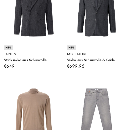
NEU
NEU
LARDINI
TAGLIATORE
–
–
Stricksakko aus Schurwolle
Sakko aus Schurwolle & Seide
Anthrazit
Graugrün
€649
€699,95