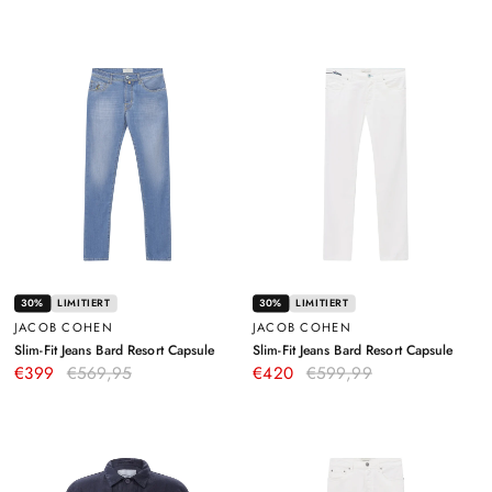
30%
LIMITIERT
30%
LIMITIERT
JACOB COHEN
JACOB COHEN
–
–
Slim-Fit Jeans Bard Resort Capsule
Slim-Fit Jeans Bard Resort Capsule
Blau
Weiß
€399
€569,95
€420
€599,99