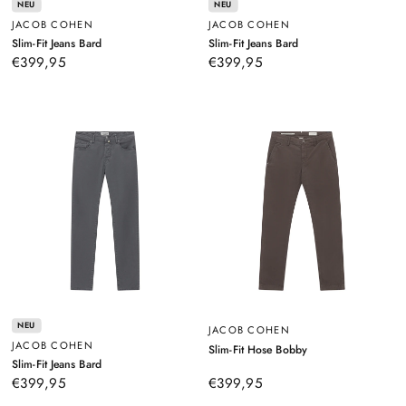
NEU
NEU
JACOB COHEN
JACOB COHEN
–
–
Slim-Fit Jeans Bard
Slim-Fit Jeans Bard
Beige
Dunkelblau
€399,95
€399,95
NEU
JACOB COHEN
JACOB COHEN
–
Slim-Fit Hose Bobby
Dunkelbraun
–
Slim-Fit Jeans Bard
Grau
€399,95
€399,95