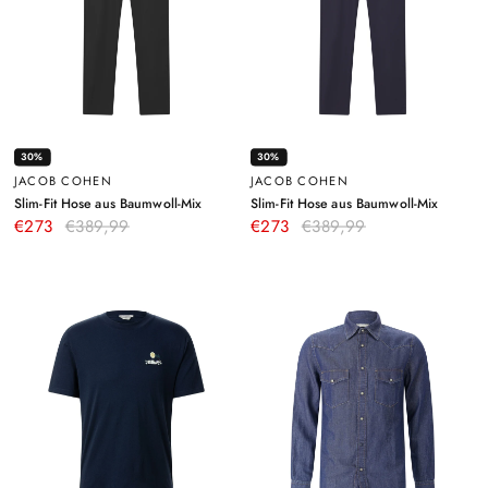
30%
30%
JACOB COHEN
JACOB COHEN
–
–
Slim-Fit Hose aus Baumwoll-Mix
Slim-Fit Hose aus Baumwoll-Mix
Schwarz
Dunkelb
€273
€389,99
€273
€389,99