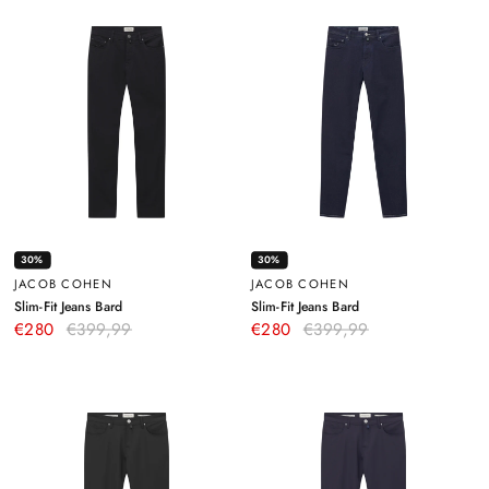
30%
30%
JACOB COHEN
JACOB COHEN
–
–
Slim-Fit Jeans Bard
Slim-Fit Jeans Bard
Schwarz
Dunkelblau
€280
€399,99
€280
€399,99