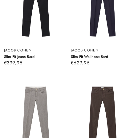
JACOB COHEN
JACOB COHEN
–
–
Slim-Fit Jeans Bard
Slim-Fit Wollhose Bard
Schwarz
Navy
€399,95
€629,95