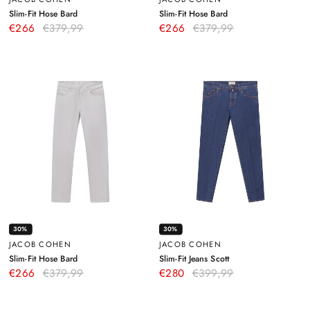
–
–
Slim-Fit Hose Bard
Slim-Fit Hose Bard
Weiß
Dunkelblau
€266
€379,99
€266
€379,99
30%
30%
JACOB COHEN
JACOB COHEN
–
–
Slim-Fit Hose Bard
Slim-Fit Jeans Scott
Hellgrau
Dunkelblau
€266
€379,99
€280
€399,99