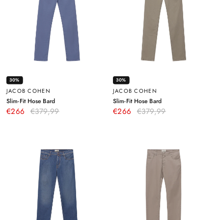
30%
30%
JACOB COHEN
JACOB COHEN
–
–
Slim-Fit Hose Bard
Slim-Fit Hose Bard
Blau
Hellbraun
€266
€379,99
€266
€379,99